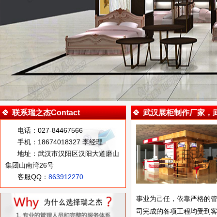
联系瑞之杰Contact
武汉展柜制作厂家，
电话：027-84467566
手机：18674018327 李经理
地址：武汉市汉阳区汉阳大道磨山
集团山南湾26号
客服QQ：
863912270
事业为己任，依靠严格的管
司完成的各项工程均受到