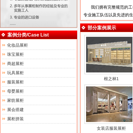
我们拥有完整规范的工
专业施工队伍以及先进的
部分案例展示
案例分类/Case List
化妆品展柜
珠宝展柜
商超展柜
玩具展柜
根之林1
服装展柜
母婴展柜
家纺展柜
展会搭建
展柜拼装
女装店服装展柜